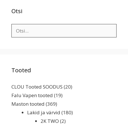
Otsi
Search
for:
Tooted
CLOU Tooted SOODUS
(20)
Falu Vapen tooted
(19)
Maston tooted
(369)
Lakid ja värvid
(180)
2K TWO
(2)