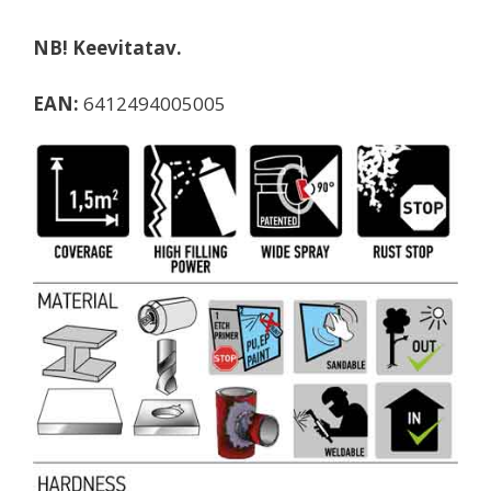
NB! Keevitatav.
EAN:
6412494005005