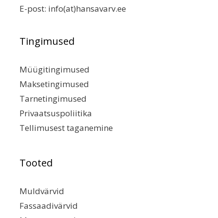
E-post:
info(at)hansavarv.ee
Tingimused
Müügitingimused
Maksetingimused
Tarnetingimused
Privaatsuspoliitika
Tellimusest taganemine
Tooted
Muldvärvid
Fassaadivärvid