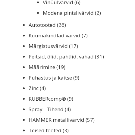
Vinüülvärvid
(6)
Modena pintslivärvid
(2)
Autotooted
(26)
Kuumakindlad värvid
(7)
Märgistusvärvid
(17)
Peitsid, õlid, pahtlid, vahad
(31)
Määrimine
(19)
Puhastus ja kaitse
(9)
Zinc
(4)
RUBBERcomp®
(9)
Spray - Tihend
(4)
HAMMER metallivärvid
(57)
Teised tooted
(3)