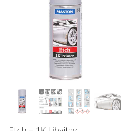
Etch – 1K Lihvitav