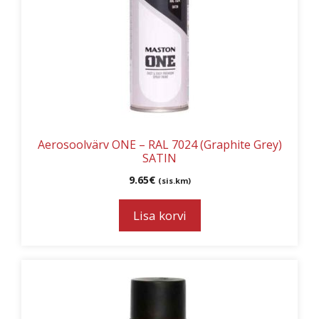
Aerosoolvärv ONE – RAL 7024 (Graphite Grey)
SATIN
9.65
€
(sis.km)
Lisa korvi