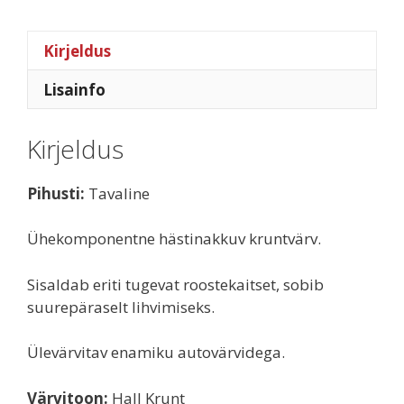
Kirjeldus
Lisainfo
Kirjeldus
Pihusti:
Tavaline
Ühekomponentne hästinakkuv kruntvärv.
Sisaldab eriti tugevat roostekaitset, sobib
suurepäraselt lihvimiseks.
Ülevärvitav enamiku autovärvidega.
Värvitoon:
Hall Krunt