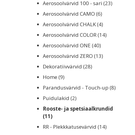
Aerosoolvärvid 100 - sari
(23)
Aerosoolvärvid CAMO
(6)
Aerosoolvärvid CHALK
(4)
Aerosoolvärvid COLOR
(14)
Aerosoolvärvid ONE
(40)
Aerosoolvärvid ZERO
(13)
Dekoratiivvärvid
(28)
Home
(9)
Parandusvärvid - Touch-up
(8)
Puidulakid
(2)
Rooste- ja spetsiaalkrundid
(11)
RR - Plekkkatusevärvid
(14)