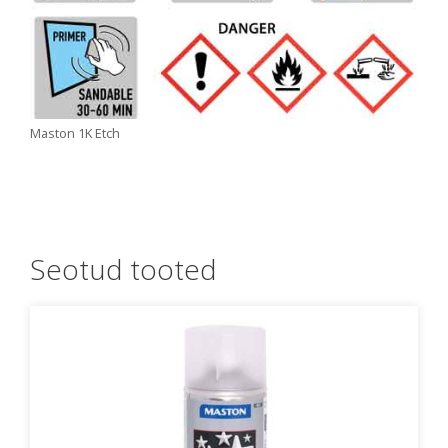
Maston 1K Etch
Seotud tooted