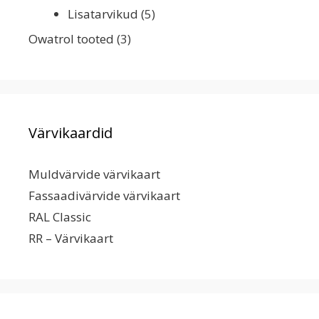
Lisatarvikud
(5)
Owatrol tooted
(3)
Värvikaardid
Muldvärvide värvikaart
Fassaadivärvide värvikaart
RAL Classic
RR – Värvikaart